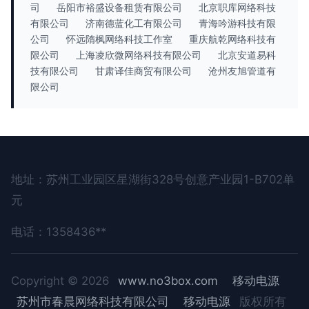
司
岳阳市裕盛设备租赁有限公司
北京职库网络科技
有限公司
济南德蓝化工有限公司
青海吟游科技有限
公司
怀远隋枫网络科技工作室
重庆航乾网络科技有
限公司
上海凌欣微网络科技有限公司
北京安道易科
技有限公司
甘肃译佳商贸有限公司
沧州友旭管道有
限公司
地址：苏州工业园区星湖街328号创意产业园1-B702单
元
电话：1358436**
Copyright © 2026
www.no3box.com
移动电源
苏州市春晨网络科技有限公司
移动电源
版权所有