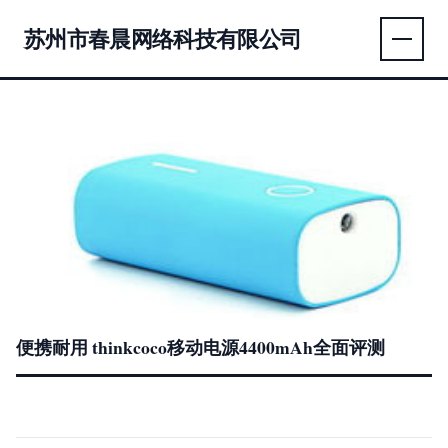
苏州市春晨网络科技有限公司
便携耐用 thinkcoco移动电源4400mAh全面评测